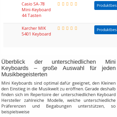
Casio SA-78
Produktbes
Mini-Keyboard
44 Tasten
Karcher MIK
Produktbes
5401 Keyboard
Überblick der unterschiedlichen Mini
Keyboards – große Auswahl für jeden
Musikbegeisterten
Mini Keyboards sind optimal dafür geeignet, den Kleinen
den Einstieg in die Musikwelt zu eröffnen. Gerade deshalb
finden sich im Repertoire der unterschiedlichen Keyboard
Hersteller zahlreiche Modelle, welche unterschiedliche
Präferenzen und Begabungen unterstützen, so
beispielsweise