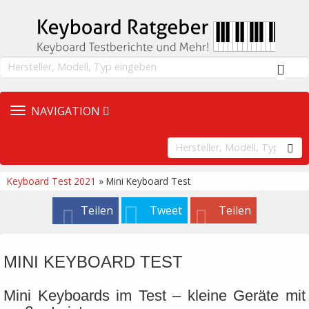
TOGGLE
NAVIGATION
NAVIGATION
Keyboard Test 2021
» Mini Keyboard Test
Teilen
Tweet
Teilen
MINI KEYBOARD TEST
Mini Keyboards im Test – kleine Geräte mit