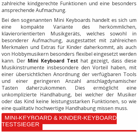
zahlreiche kindgerechte Funktionen und eine besonders
ansprechende Aufmachung.
Bei den sogenannten Mini Keyboards handelt es sich um
eine kompakte Variante des herkömmlichen,
klavierorientierten Musikgeräts, welches sowohl in
besonderer Aufmachung, ausgestattet mit zahlreichen
Merkmalen und Extras für Kinder daherkommt, als auch
von Hobbymusikern besonders flexibel eingesetzt werden
kann. Der
Mini Keyboard Test
hat gezeigt, dass diese
Musikinstrumente insbesondere den Vorteil haben, mit
einer übersichtlichen Anordnung der verfügbaren Tools
und einer geringeren Anzahl anschlagdynamischer
Tasten daherzukommen. Dies ermöglicht eine
unkomplizierte Handhabung, bei welcher der Musiker
oder das Kind keine leistungsstarken Funktionen, so wie
eine qualitativ hochwertige Handhabung missen muss.
MINI-KEYBOARD & KINDER-KEYBOARD
TESTSIEGER