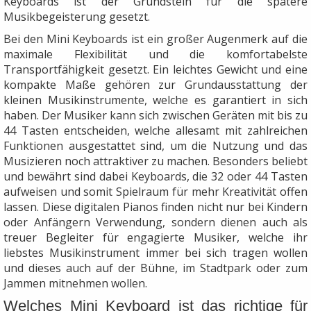
Keyboards ist der Grundstein für die spätere
Musikbegeisterung gesetzt.
Bei den Mini Keyboards ist ein großer Augenmerk auf die
maximale Flexibilität und die komfortabelste
Transportfähigkeit gesetzt. Ein leichtes Gewicht und eine
kompakte Maße gehören zur Grundausstattung der
kleinen Musikinstrumente, welche es garantiert in sich
haben. Der Musiker kann sich zwischen Geräten mit bis zu
44 Tasten entscheiden, welche allesamt mit zahlreichen
Funktionen ausgestattet sind, um die Nutzung und das
Musizieren noch attraktiver zu machen. Besonders beliebt
und bewährt sind dabei Keyboards, die 32 oder 44 Tasten
aufweisen und somit Spielraum für mehr Kreativität offen
lassen. Diese digitalen Pianos finden nicht nur bei Kindern
oder Anfängern Verwendung, sondern dienen auch als
treuer Begleiter für engagierte Musiker, welche ihr
liebstes Musikinstrument immer bei sich tragen wollen
und dieses auch auf der Bühne, im Stadtpark oder zum
Jammen mitnehmen wollen.
Welches Mini Keyboard ist das richtige für