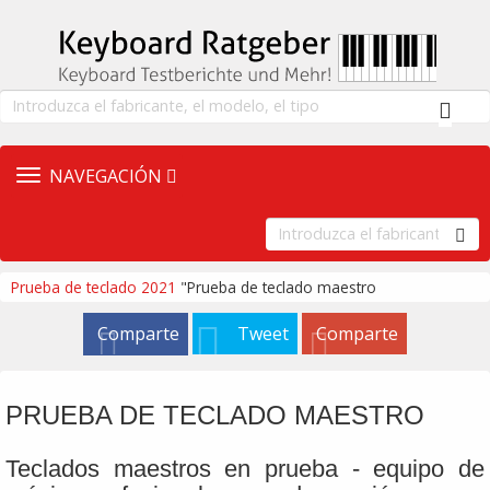
CAMBIAR
NAVEGACIÓN
LA
NAVEGACIÓN
Prueba de teclado 2021
"Prueba de teclado maestro
Comparte
Tweet
Comparte
PRUEBA DE TECLADO MAESTRO
Teclados maestros en prueba - equipo de