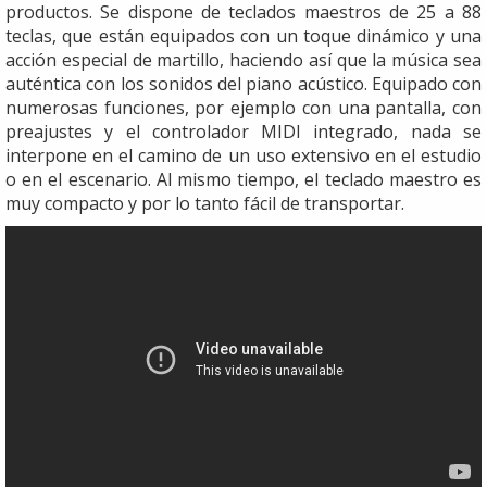
productos. Se dispone de teclados maestros de 25 a 88
teclas, que están equipados con un toque dinámico y una
acción especial de martillo, haciendo así que la música sea
auténtica con los sonidos del piano acústico. Equipado con
numerosas funciones, por ejemplo con una pantalla, con
preajustes y el controlador MIDI integrado, nada se
interpone en el camino de un uso extensivo en el estudio
o en el escenario. Al mismo tiempo, el teclado maestro es
muy compacto y por lo tanto fácil de transportar.