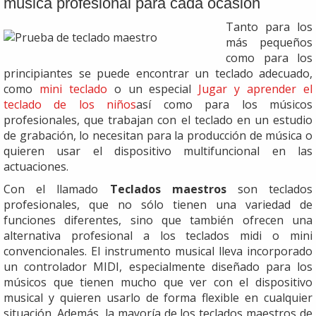
música profesional para cada ocasión
Tanto para los
más pequeños
como para los
principiantes se puede encontrar un teclado adecuado,
como
mini teclado
o un especial
Jugar y aprender el
teclado de los niños
así como para los músicos
profesionales, que trabajan con el teclado en un estudio
de grabación, lo necesitan para la producción de música o
quieren usar el dispositivo multifuncional en las
actuaciones.
Con el llamado
Teclados maestros
son teclados
profesionales, que no sólo tienen una variedad de
funciones diferentes, sino que también ofrecen una
alternativa profesional a los teclados midi o mini
convencionales. El instrumento musical lleva incorporado
un controlador MIDI, especialmente diseñado para los
músicos que tienen mucho que ver con el dispositivo
musical y quieren usarlo de forma flexible en cualquier
situación. Además, la mayoría de los teclados maestros de