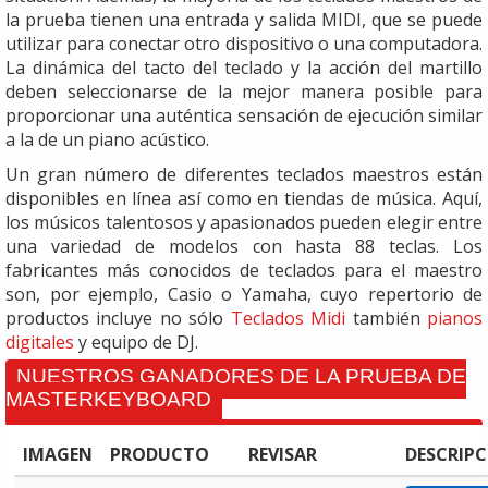
la prueba tienen una entrada y salida MIDI, que se puede
utilizar para conectar otro dispositivo o una computadora.
La dinámica del tacto del teclado y la acción del martillo
deben seleccionarse de la mejor manera posible para
proporcionar una auténtica sensación de ejecución similar
a la de un piano acústico.
Un gran número de diferentes teclados maestros están
disponibles en línea así como en tiendas de música. Aquí,
los músicos talentosos y apasionados pueden elegir entre
una variedad de modelos con hasta 88 teclas. Los
fabricantes más conocidos de teclados para el maestro
son, por ejemplo, Casio o Yamaha, cuyo repertorio de
productos incluye no sólo
Teclados Midi
también
pianos
digitales
y equipo de DJ.
NUESTROS GANADORES DE LA PRUEBA DE
MASTERKEYBOARD
IMAGEN
PRODUCTO
REVISAR
DESCRIPC