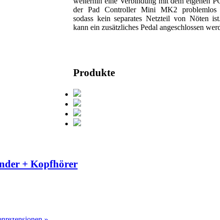
weiterhin eine Verbindung mit dem eigenen P
der Pad Controller Mini MK2 problemlos 
sodass kein separates Netzteil von Nöten is
kann ein zusätzliches Pedal angeschlossen wer
Produkte
nder + Kopfhörer
nrezensionen »