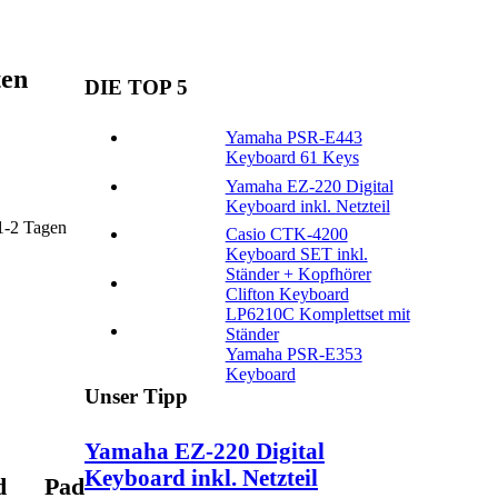
ten
DIE TOP 5
Yamaha PSR-E443
Keyboard 61 Keys
Yamaha EZ-220 Digital
Keyboard inkl. Netzteil
 1-2 Tagen
Casio CTK-4200
Keyboard SET inkl.
Ständer + Kopfhörer
Clifton Keyboard
LP6210C Komplettset mit
Ständer
Yamaha PSR-E353
Keyboard
Unser Tipp
Yamaha EZ-220 Digital
Keyboard inkl. Netzteil
nd Pad