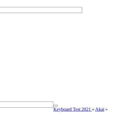
Keyboard Test 2021
»
Akai
»