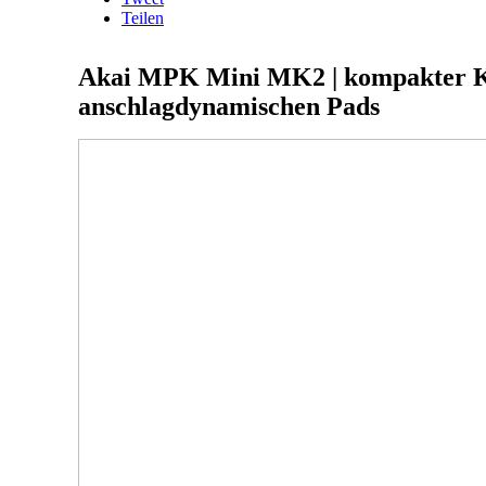
Teilen
Akai MPK Mini MK2 | kompakter Ke
anschlagdynamischen Pads