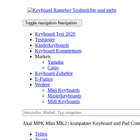
Toggle navigation
Navigation
Keyboard Test 2020
Testsieger
Kinderkeyboards
Keyboard Komplettsets
Marken
Yamaha
Casio
Keyboard Zubehör
E-Pianos
Weitere
Mini Keyboards
Masterkeyboards
Midi Keyboards
Akai MPK Mini MK2 | kompakter Keyboard and Pad Contro
Teilen
Tweet