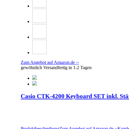
Zum Angebot auf Amazon.de ››
gewöhnlich Versandfertig in 1-2 Tagen
Casio CTK-4200 Keyboard SET inkl. Stä
Produktbeschreibung
Zum Angebot auf Amazon.de ››
Kunde