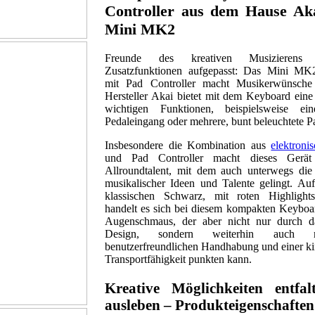
Controller aus dem Hause Ak
Mini MK2
Freunde des kreativen Musizieren
Zusatzfunktionen aufgepasst: Das Mini M
mit Pad Controller macht Musikerwünsche
Hersteller Akai bietet mit dem Keyboard eine
wichtigen Funktionen, beispielsweise ei
Pedaleingang oder mehrere, bunt beleuchtete P
Insbesondere die Kombination aus
elektroni
und Pad Controller macht dieses Gerä
Allroundtalent, mit dem auch unterwegs di
musikalischer Ideen und Talente gelingt. Au
klassischen Schwarz, mit roten Highlights
handelt es sich bei diesem kompakten Keyboa
Augenschmaus, der aber nicht nur durch 
Design, sondern weiterhin auch 
benutzerfreundlichen Handhabung und einer ki
Transportfähigkeit punkten kann.
Kreative Möglichkeiten entfa
ausleben – Produkteigenschaften