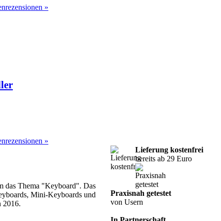
nrezensionen »
ler
nrezensionen »
Lieferung kostenfrei
bereits ab 29 Euro
 um das Thema "Keyboard". Das
Praxisnah getestet
Keyboards, Mini-Keyboards und
von Usern
h 2016.
In Partnerschaft