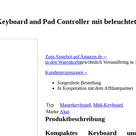
yboard and Pad Controller mit beleuchte
Zum Angebot auf Amazon.de ››
in den Warenkorb
gewöhnlich Versandfertig in
Kundenrezensionen »
Sorgenfreie Bestellung
In Kooperation mit dem Affiliatepartner
Typ
Masterkeyboard
,
Midi-Keyboard
Marke
Akai
Produktbeschreibung
Kompaktes Keyboard u