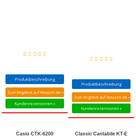
Produktbeschreibung
Produktbeschreibung
Zum Angebot auf Amazon.de ››
Zum Angebot auf Amazon.de ››
Kundenrezensionen »
Kundenrezensionen »
Casio CTK-6200
Classic Cantabile KT-E