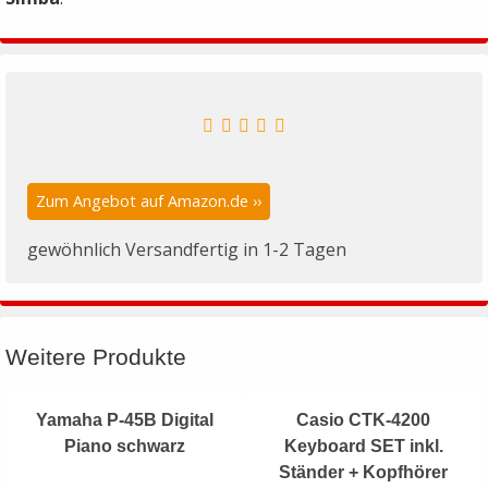
Zum Angebot auf Amazon.de ››
gewöhnlich Versandfertig in 1-2 Tagen
Weitere Produkte
Yamaha P-45B Digital
Casio CTK-4200
Piano schwarz
Keyboard SET inkl.
Ständer + Kopfhörer