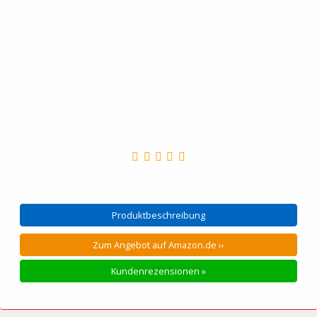
Produktbeschreibung
Zum Angebot auf Amazon.de ››
Kundenrezensionen »