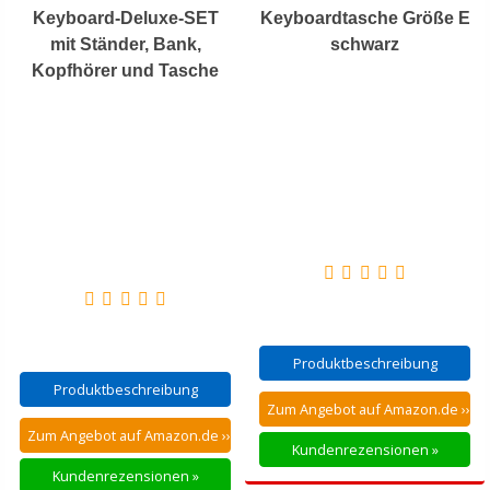
Keyboard-Deluxe-SET
Keyboardtasche Größe E
mit Ständer, Bank,
schwarz
Kopfhörer und Tasche
Produktbeschreibung
Produktbeschreibung
Zum Angebot auf Amazon.de ››
Zum Angebot auf Amazon.de ››
Kundenrezensionen »
Kundenrezensionen »