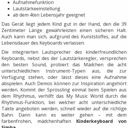
Aufnahmefunktion
Lautstärkeeinstellung
ab dem 4ten Lebensjahr geeignet
Das Gerät liegt jedem Kind gut in der Hand, den die 39
Zentimeter Länge gewährleisten einen sicheren Halt.
Auch kann man sich, aufgrund des Kunststoffes, auf die
Lebensdauer des Keyboards verlassen.
Die integrierten Lautsprecher des kinderfreundlichen
Keyboards, nebst des der Lautstärkeregler, versprechen
den besten Sound, probiert das Mädchen die acht
unterschiedlichen Instrument-Typen aus, die zur
Verfügung stehen, oder lässt dieses eine Aufnahme
abspielen. Auch Demos können zur Inspiration angehört
werden. Kommt der Sprössling einmal beim Spielen aus
dem Rhythmus, verhilft das My Music World durch die
Rhythmus-Funktion, bei welcher acht unterschiedliche
Takte angeboten werden, schnell wieder auf die richtige
Bahn. Dann kann es weiter gehen – mit dem
farbenfrohen, mädchenhaften
Kinderkeyboard von
Simba
.