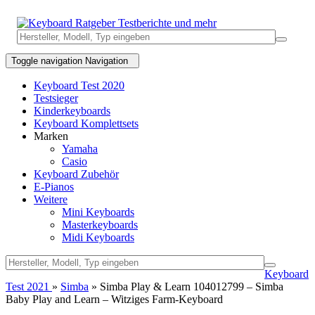
Toggle navigation
Navigation
Keyboard Test 2020
Testsieger
Kinderkeyboards
Keyboard Komplettsets
Marken
Yamaha
Casio
Keyboard Zubehör
E-Pianos
Weitere
Mini Keyboards
Masterkeyboards
Midi Keyboards
Keyboard
Test 2021
»
Simba
» Simba Play & Learn 104012799 – Simba
Baby Play and Learn – Witziges Farm-Keyboard