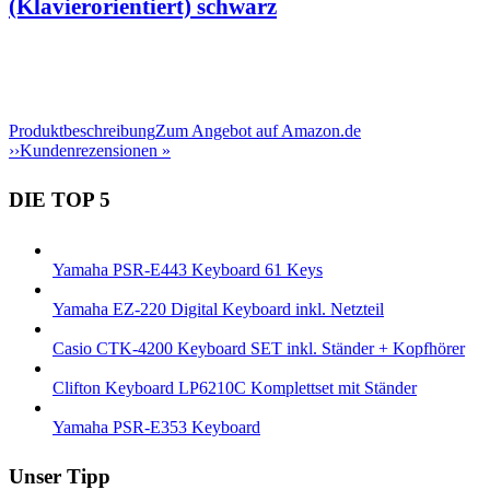
(Klavierorientiert) schwarz
Produktbeschreibung
Zum Angebot auf Amazon.de
››
Kundenrezensionen »
DIE TOP 5
Yamaha PSR-E443 Keyboard 61 Keys
Yamaha EZ-220 Digital Keyboard inkl. Netzteil
Casio CTK-4200 Keyboard SET inkl. Ständer + Kopfhörer
Clifton Keyboard LP6210C Komplettset mit Ständer
Yamaha PSR-E353 Keyboard
Unser Tipp