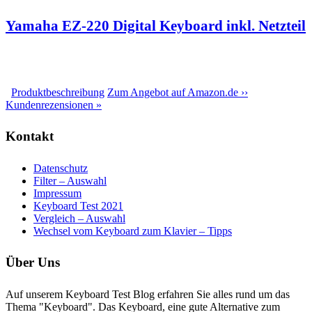
Yamaha EZ-220 Digital Keyboard inkl. Netzteil
Produktbeschreibung
Zum Angebot auf Amazon.de ››
Kundenrezensionen »
Kontakt
Datenschutz
Filter – Auswahl
Impressum
Keyboard Test 2021
Vergleich – Auswahl
Wechsel vom Keyboard zum Klavier – Tipps
Über Uns
Auf unserem Keyboard Test Blog erfahren Sie alles rund um das
Thema "Keyboard". Das Keyboard, eine gute Alternative zum