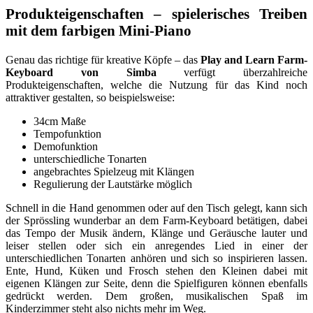
Produkteigenschaften – spielerisches Treiben
mit dem farbigen Mini-Piano
Genau das richtige für kreative Köpfe – das
Play and Learn Farm-
Keyboard von Simba
verfügt überzahlreiche
Produkteigenschaften, welche die Nutzung für das Kind noch
attraktiver gestalten, so beispielsweise:
34cm Maße
Tempofunktion
Demofunktion
unterschiedliche Tonarten
angebrachtes Spielzeug mit Klängen
Regulierung der Lautstärke möglich
Schnell in die Hand genommen oder auf den Tisch gelegt, kann sich
der Sprössling wunderbar an dem Farm-Keyboard betätigen, dabei
das Tempo der Musik ändern, Klänge und Geräusche lauter und
leiser stellen oder sich ein anregendes Lied in einer der
unterschiedlichen Tonarten anhören und sich so inspirieren lassen.
Ente, Hund, Küken und Frosch stehen den Kleinen dabei mit
eigenen Klängen zur Seite, denn die Spielfiguren können ebenfalls
gedrückt werden. Dem großen, musikalischen Spaß im
Kinderzimmer steht also nichts mehr im Weg.