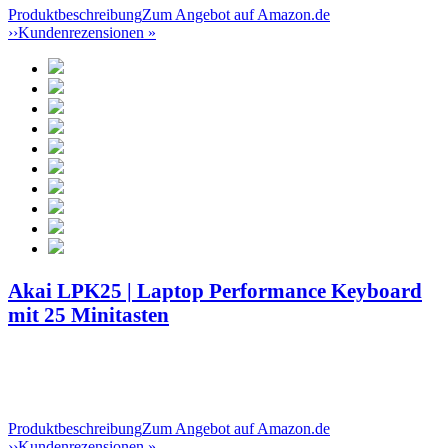
Produktbeschreibung
Zum Angebot auf Amazon.de
››
Kundenrezensionen »
Akai LPK25 | Laptop Performance Keyboard
mit 25 Minitasten
Produktbeschreibung
Zum Angebot auf Amazon.de
››
Kundenrezensionen »