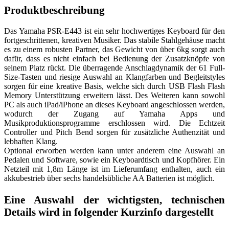
Produktbeschreibung
Das Yamaha PSR-E443 ist ein sehr hochwertiges Keyboard für den
fortgeschrittenen, kreativen Musiker. Das stabile Stahlgehäuse macht
es zu einem robusten Partner, das Gewicht von über 6kg sorgt auch
dafür, dass es nicht einfach bei Bedienung der Zusatzknöpfe von
seinem Platz rückt. Die überragende Anschlagdynamik der 61 Full-
Size-Tasten und riesige Auswahl an Klangfarben und Begleitstyles
sorgen für eine kreative Basis, welche sich durch USB Flash Flash
Memory Unterstützung erweitern lässt. Des Weiteren kann sowohl
PC als auch iPad/iPhone an dieses Keyboard angeschlossen werden,
wodurch der Zugang auf Yamaha Apps und
Musikproduktionsprogramme erschlossen wird. Die Echtzeit
Controller und Pitch Bend sorgen für zusätzliche Authenzität und
lebhaften Klang.
Optional erworben werden kann unter anderem eine Auswahl an
Pedalen und Software, sowie ein Keyboardtisch und Kopfhörer. Ein
Netzteil mit 1,8m Länge ist im Lieferumfang enthalten, auch ein
akkubestrieb über sechs handelsübliche AA Batterien ist möglich.
Eine Auswahl der wichtigsten, technischen
Details wird in folgender Kurzinfo dargestellt